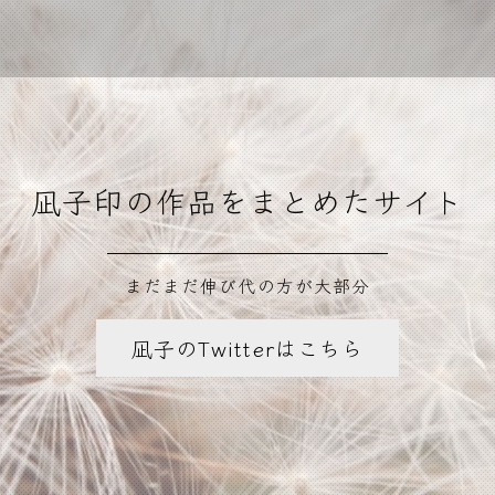
凪子印の作品をまとめたサイト
まだまだ伸び代の方が大部分
凪子のTwitterはこちら