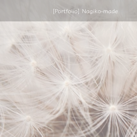
[Portfolio] Nagiko-made