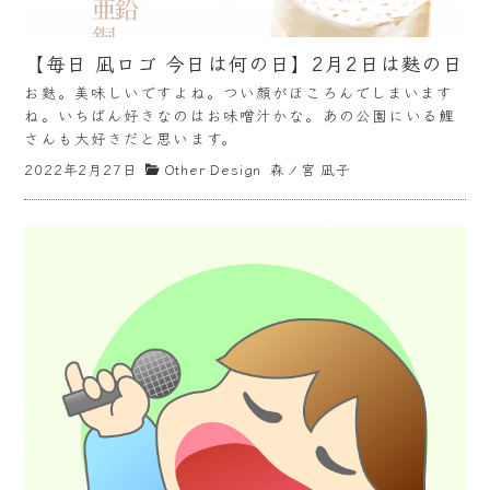
【毎日 凪ロゴ 今日は何の日】2月2日は麩の日
お麩。美味しいですよね。つい顔がほころんでしまいます
ね。いちばん好きなのはお味噌汁かな。あの公園にいる鯉
さんも大好きだと思います。
2022年2月27日
Other Design
森ノ宮 凪子