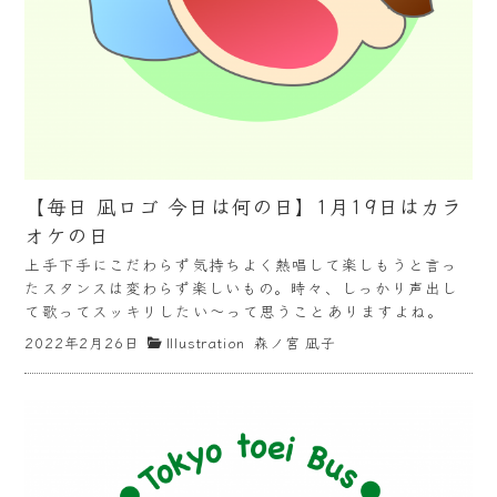
【毎日 凪ロゴ 今日は何の日】1月19日はカラ
オケの日
上手下手にこだわらず気持ちよく熱唱して楽しもうと言っ
たスタンスは変わらず楽しいもの。時々、しっかり声出し
て歌ってスッキリしたい〜って思うことありますよね。
2022年2月26日
Illustration
森ノ宮 凪子