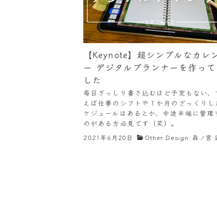
【Keynote】超シンプルなカレ
ー デジタルプランナーを作って
した
毎日ぎっしり書き込むほど予定もない、
えば仕事のシフトや１か月のざっくりし
ケジュールはあるとか、中途半端に管理
のがある方必見です（笑）。
2021年6月20日
Other Design
森ノ宮 