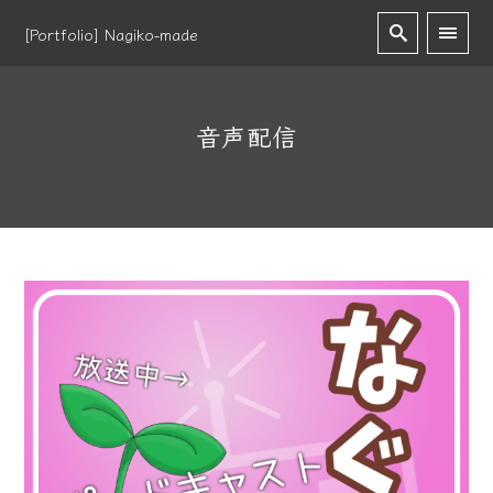
[Portfolio] Nagiko-made
音声配信