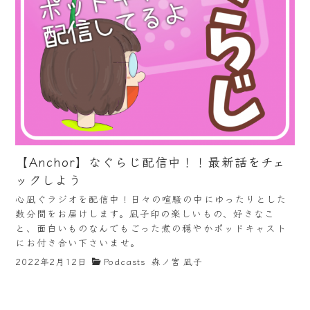
【Anchor】なぐらじ配信中！！最新話をチェ
ックしよう
心凪ぐラジオを配信中！日々の喧騒の中にゆったりとした
数分間をお届けします。凪子印の楽しいもの、好きなこ
と、面白いものなんでもごった煮の穏やかポッドキャスト
にお付き合い下さいませ。
2022年2月12日
Podcasts
森ノ宮 凪子