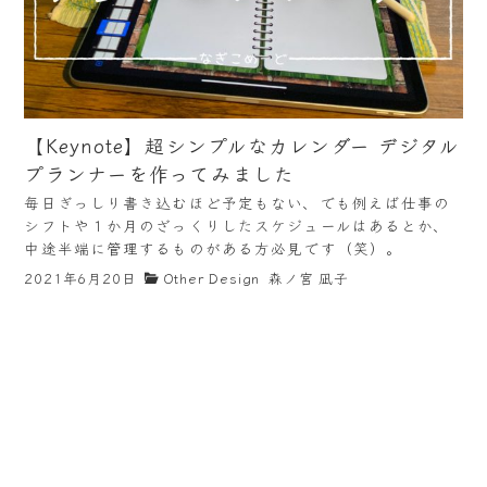
【Keynote】超シンプルなカレンダー デジタル
プランナーを作ってみました
毎日ぎっしり書き込むほど予定もない、でも例えば仕事の
シフトや１か月のざっくりしたスケジュールはあるとか、
中途半端に管理するものがある方必見です（笑）。
2021年6月20日
Other Design
森ノ宮 凪子